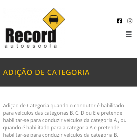
ADIÇÃO DE CATEGORIA
Adição de Categoria quando o condutor é habilitado
para veículos das categorias B, C, D ou E e pretende
habilitar-se para conduzir veículos da categoria A , ou
quando é habilitado para a categoria A e pretende
habilitar-se para conduzir veículos da categoria B.