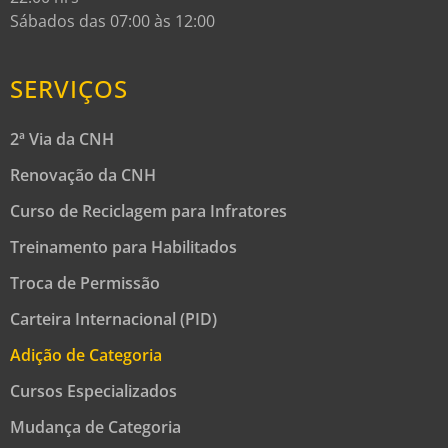
Sábados das 07:00 às 12:00
SERVIÇOS
2ª Via da CNH
Renovação da CNH
Curso de Reciclagem para Infratores
Treinamento para Habilitados
Troca de Permissão
Carteira Internacional (PID)
Adição de Categoria
Cursos Especializados
Mudança de Categoria